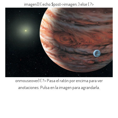
imagen)) { echo $post->imagen; } else { ?>
onmouseover) { ?> Pasa el ratón por encima para ver
anotaciones.
Pulsa en la imagen para agrandarla.