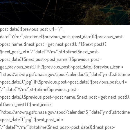
post_date) $previous_post_url = "/".
date("Y/m/",strtotime($previous_post->post_date)).$previous_post-
>post_name; $next_post = get_next_post(); if ($next_post) {
$next_post_url = "/".date("Y/m/",strtotime($next_post-
>post_date)).$next_post->post_name; } $previous_post =
get_previous_post(); if ($previous_post->post_date) $previous_icon =
"https://antwrp.gsfc.nasa.gov/apod/calendar/S_".date("ymd",strtotime
>post_date)).".jpg"; if ($previous_post->post_date) $previous_post_url =
"/". date("Y/m/",strtotime($previous_post-
>post_date)).$previous_post->post_name; $next_post = get_next_post();
if ($next_post) { $next_icon =
"https://antwrp.gsfc.nasa.gov/apod/calendar/S_".date("ymd",strtotime
>post_date)).".jpg"; $next_post_url =
"/".date("Y/m/",strtotime($next_post->post_date)).$next_post-