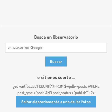
Busca en Observatorio
o si tienes suerte ...
get_var("SELECT COUNT(*) FROM $wpdb->posts WHERE
post_type = 'post' AND post_status = 'publish'"); ?>
Saltar aleatoriamente a una de las fotos