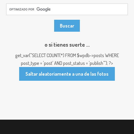
o si tienes suerte ...
get_var("SELECT COUNT(*) FROM $wpdb->posts WHERE
post_type = 'post' AND post_status = 'publish'"); ?>
Saltar aleatoriamente a una de las fotos