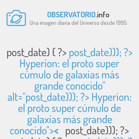
OBSERVATORIO
.info
Una imagen diaria del Universo desde 1995
post_date) { ?>
post_date))); ?>
Hyperion: el proto super
cúmulo de galaxias más
grande conocido"
alt="
post_date))); ?> Hyperion:
el proto super cúmulo de
galaxias más grande
conocido">
<
post_date))); ?>