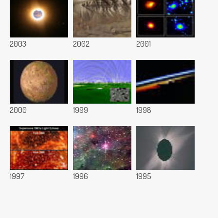
2003
2002
2001
2000
1999
1998
1997
1996
1995