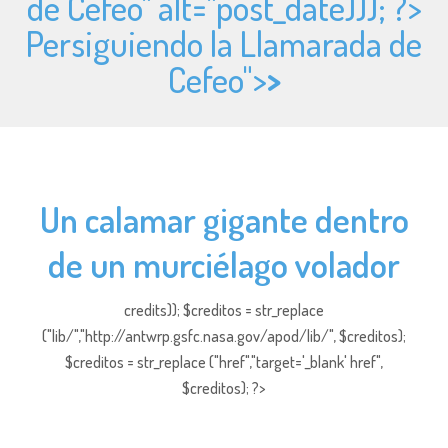
de Cefeo" alt="
post_date))); ?>
Persiguiendo la Llamarada de
Cefeo">
>
Un calamar gigante dentro
de un murciélago volador
credits)); $creditos = str_replace
("lib/","http://antwrp.gsfc.nasa.gov/apod/lib/", $creditos);
$creditos = str_replace ("href","target='_blank' href",
$creditos); ?>