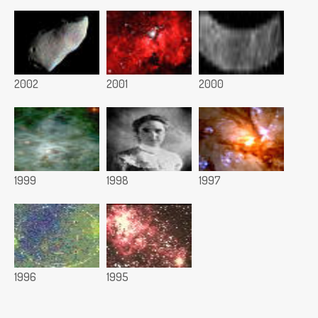
2002
2001
2000
1999
1998
1997
1996
1995