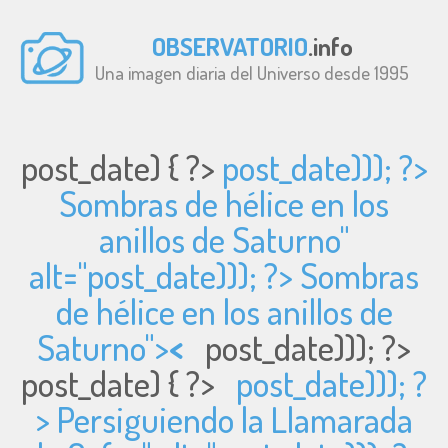
OBSERVATORIO
.info
Una imagen diaria del Universo desde 1995
post_date) { ?>
post_date))); ?>
Sombras de hélice en los
anillos de Saturno"
alt="
post_date))); ?> Sombras
de hélice en los anillos de
Saturno">
<
post_date))); ?>
post_date) { ?>
post_date))); ?
> Persiguiendo la Llamarada