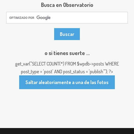
Busca en Observatorio
o si tienes suerte ...
get_var("SELECT COUNT(*) FROM $wpdb->posts WHERE
post_type = 'post' AND post_status = 'publish'"); ?>
Saltar aleatoriamente a una de las fotos