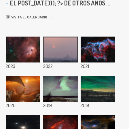
EL
POST_DATE))); ?> DE OTROS AÑOS ...
VISITA EL CALENDARIO
2023
2022
2021
2020
2019
2018