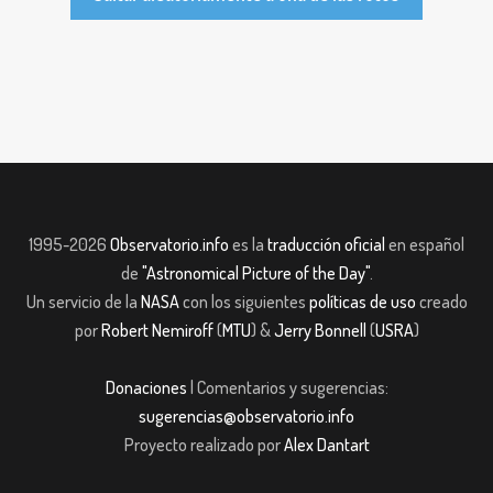
1995-2026
Observatorio.info
es la
traducción oficial
en español
de
"Astronomical Picture of the Day"
.
Un servicio de la
NASA
con los siguientes
políticas de uso
creado
por
Robert Nemiroff
(
MTU
) &
Jerry Bonnell
(
USRA
)
Donaciones
| Comentarios y sugerencias:
sugerencias@observatorio.info
Proyecto realizado por
Alex Dantart