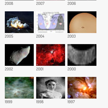
2008
2007
2006
2005
2004
2003
2002
2001
2000
1999
1998
1997