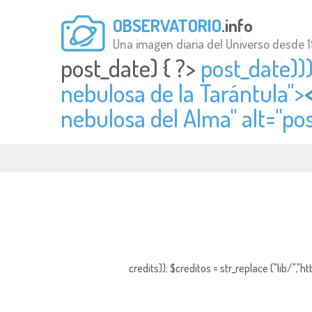
OBSERVATORIO
.info
Una imagen diaria del Universo desde 
post_date) { ?>
post_date)))
nebulosa de la Tarántula">
nebulosa del Alma" alt="
pos
credits)); $creditos = str_replace ("lib/","