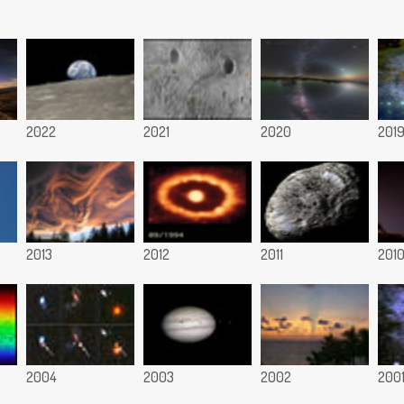
2022
2021
2020
201
2013
2012
2011
201
2004
2003
2002
200