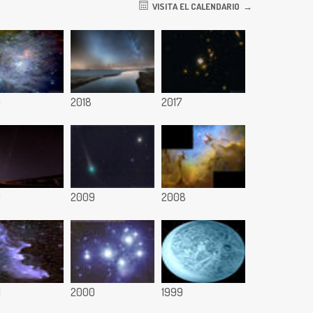
VISITA EL CALENDARIO
9
2018
2017
0
2009
2008
1
2000
1999