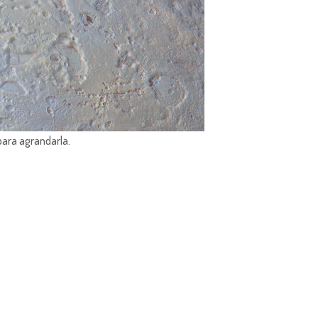
para agrandarla.