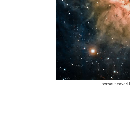
onmouseover) { 