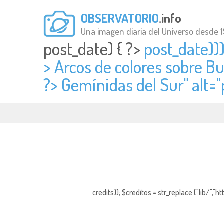
OBSERVATORIO
.info
Una imagen diaria del Universo desde 
post_date) { ?>
post_date)))
> Arcos de colores sobre B
?> Gemínidas del Sur" alt="
credits)); $creditos = str_replace ("lib/","