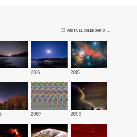
VISITA EL CALENDARIO
7
2016
2015
8
2007
2006