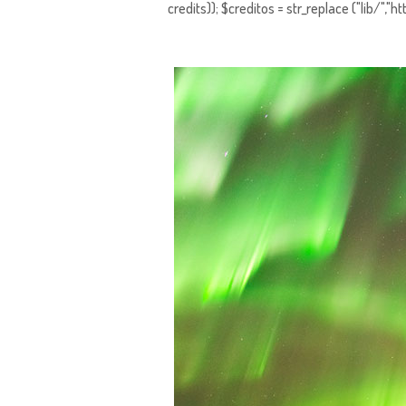
credits)); $creditos = str_replace ("lib/","