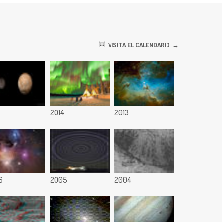
VISITA EL CALENDARIO
5
2014
2013
6
2005
2004