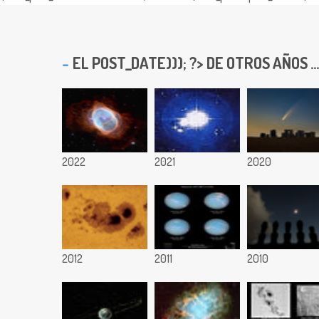
EL
POST_DATE))); ?> DE OTROS AÑOS ...
2022
2021
2020
2012
2011
2010