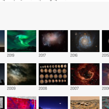
2019
2017
2016
201
2009
2008
2007
200