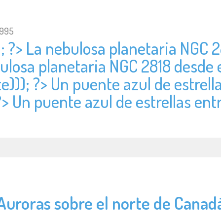
1995
); ?> La nebulosa planetaria NGC 2
bulosa planetaria NGC 2818 desde 
e))); ?> Un puente azul de estrell
?> Un puente azul de estrellas ent
Auroras sobre el norte de Canad