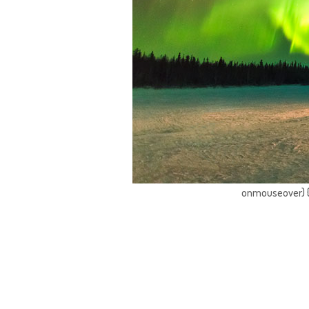
onmouseover) { 