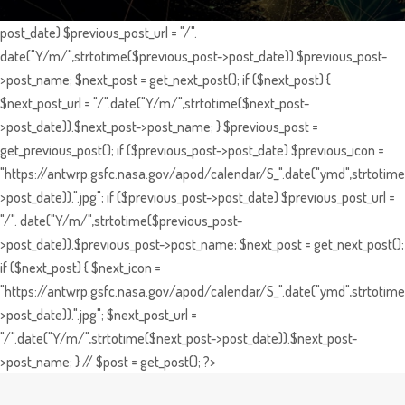
post_date) $previous_post_url = "/".
date("Y/m/",strtotime($previous_post->post_date)).$previous_post-
>post_name; $next_post = get_next_post(); if ($next_post) {
$next_post_url = "/".date("Y/m/",strtotime($next_post-
>post_date)).$next_post->post_name; } $previous_post =
get_previous_post(); if ($previous_post->post_date) $previous_icon =
"https://antwrp.gsfc.nasa.gov/apod/calendar/S_".date("ymd",strtotime
>post_date)).".jpg"; if ($previous_post->post_date) $previous_post_url =
"/". date("Y/m/",strtotime($previous_post-
>post_date)).$previous_post->post_name; $next_post = get_next_post();
if ($next_post) { $next_icon =
"https://antwrp.gsfc.nasa.gov/apod/calendar/S_".date("ymd",strtotime
>post_date)).".jpg"; $next_post_url =
"/".date("Y/m/",strtotime($next_post->post_date)).$next_post-
>post_name; } // $post = get_post(); ?>