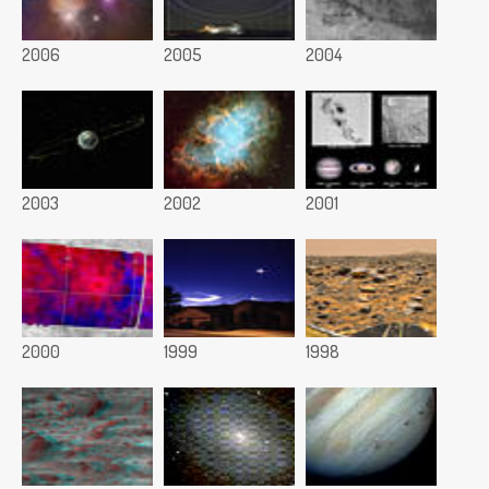
2006
2005
2004
2003
2002
2001
2000
1999
1998