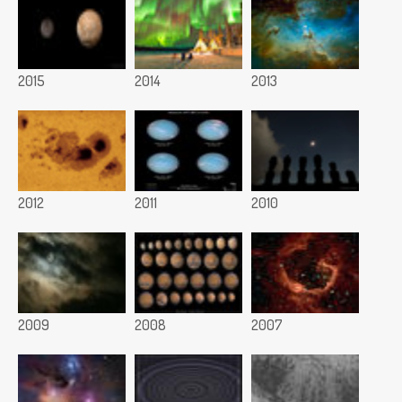
2015
2014
2013
2012
2011
2010
2009
2008
2007