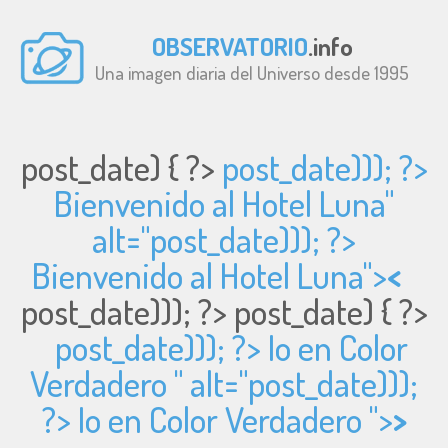
OBSERVATORIO
.info
Una imagen diaria del Universo desde 1995
post_date) { ?>
post_date))); ?>
Bienvenido al Hotel Luna"
alt="
post_date))); ?>
Bienvenido al Hotel Luna">
<
post_date))); ?>
post_date) { ?>
post_date))); ?> Io en Color
Verdadero " alt="
post_date)));
?> Io en Color Verdadero ">
>