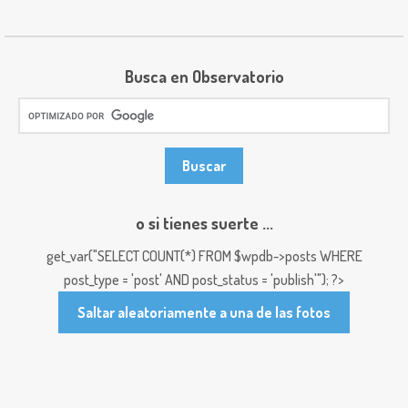
Busca en Observatorio
o si tienes suerte ...
get_var("SELECT COUNT(*) FROM $wpdb->posts WHERE
post_type = 'post' AND post_status = 'publish'"); ?>
Saltar aleatoriamente a una de las fotos