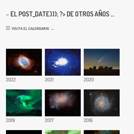
EL
POST_DATE))); ?> DE OTROS AÑOS ...
VISITA EL CALENDARIO
2022
2021
2020
2019
2017
2016