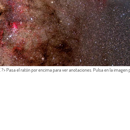
?> Pasa el ratón por encima para ver anotaciones.
Pulsa en la imagen 