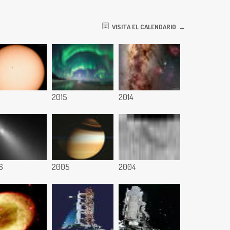
VISITA EL CALENDARIO
6
2015
2014
6
2005
2004