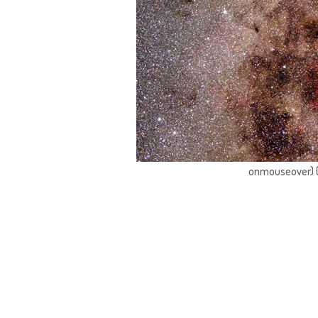
onmouseover) { 