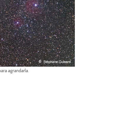
para agrandarla.