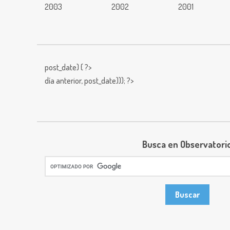
2003
2002
2001
post_date) { ?>
día anterior,
post_date))); ?>
Busca en Observatori