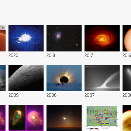
2020
2018
2017
201
2009
2008
2007
200