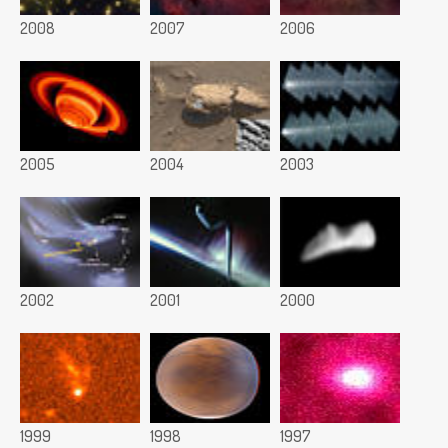
2008
2007
2006
2005
2004
2003
2002
2001
2000
1999
1998
1997