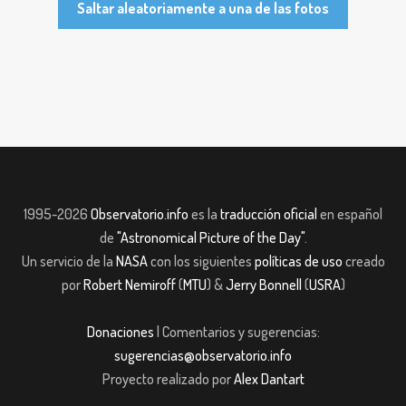
Saltar aleatoriamente a una de las fotos
1995-2026
Observatorio.info
es la
traducción oficial
en español
de
"Astronomical Picture of the Day"
.
Un servicio de la
NASA
con los siguientes
políticas de uso
creado
por
Robert Nemiroff
(
MTU
) &
Jerry Bonnell
(
USRA
)
Donaciones
| Comentarios y sugerencias:
sugerencias@observatorio.info
Proyecto realizado por
Alex Dantart