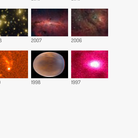
8
2007
2006
9
1998
1997