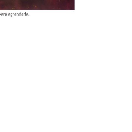
para agrandarla.