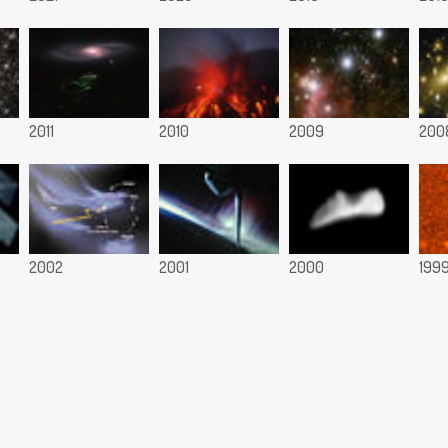
2011
2010
2009
200
2002
2001
2000
199