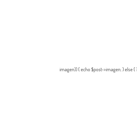
imagen)) { echo $post->imagen; } else {