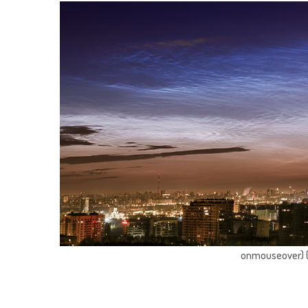
onmouseover) { 