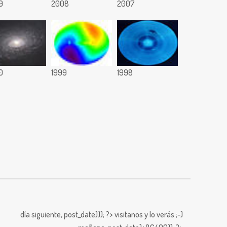
9
2008
2007
0
1999
1998
día siguiente,
post_date))); ?>
visitanos y lo verás ;-)