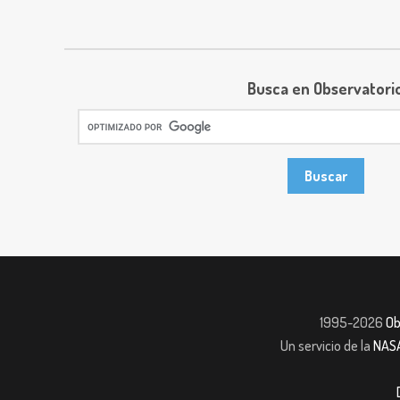
Busca en Observatori
1995-2026
Ob
Un servicio de la
NAS