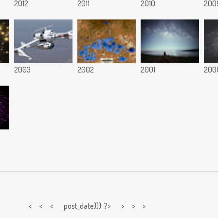
2012
2011
2010
200
2003
2002
2001
200
< < <
post_date))); ?> > > >