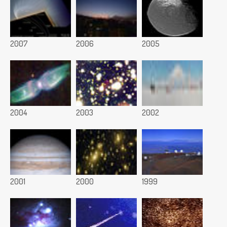
2007
2006
2005
2004
2003
2002
2001
2000
1999