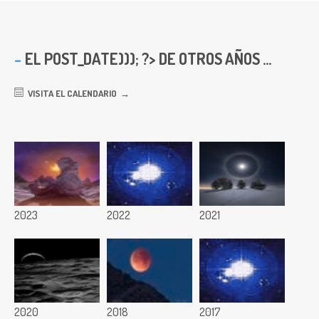
EL
POST_DATE))); ?> DE OTROS AÑOS ...
VISITA EL CALENDARIO
2023
2022
2021
2020
2018
2017