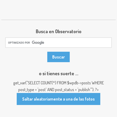
Busca en Observatorio
o si tienes suerte ...
get_var("SELECT COUNT(*) FROM $wpdb->posts WHERE
post_type = 'post' AND post_status = 'publish'"); ?>
Saltar aleatoriamente a una de las fotos