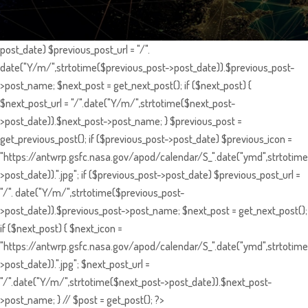
post_date) $previous_post_url = "/".
date("Y/m/",strtotime($previous_post->post_date)).$previous_post-
>post_name; $next_post = get_next_post(); if ($next_post) {
$next_post_url = "/".date("Y/m/",strtotime($next_post-
>post_date)).$next_post->post_name; } $previous_post =
get_previous_post(); if ($previous_post->post_date) $previous_icon =
"https://antwrp.gsfc.nasa.gov/apod/calendar/S_".date("ymd",strtotime
>post_date)).".jpg"; if ($previous_post->post_date) $previous_post_url =
"/". date("Y/m/",strtotime($previous_post-
>post_date)).$previous_post->post_name; $next_post = get_next_post();
if ($next_post) { $next_icon =
"https://antwrp.gsfc.nasa.gov/apod/calendar/S_".date("ymd",strtotime
>post_date)).".jpg"; $next_post_url =
"/".date("Y/m/",strtotime($next_post->post_date)).$next_post-
>post_name; } // $post = get_post(); ?>