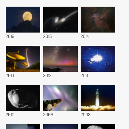
2016
2015
2014
2013
2012
2011
2010
2009
2008