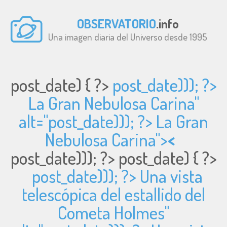
OBSERVATORIO
.info
Una imagen diaria del Universo desde 1995
post_date) { ?>
post_date))); ?>
La Gran Nebulosa Carina"
alt="
post_date))); ?> La Gran
Nebulosa Carina">
<
post_date))); ?>
post_date) { ?>
post_date))); ?> Una vista
telescópica del estallido del
Cometa Holmes"