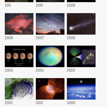
2011
2010
2009
2008
2007
2006
2005
2004
2003
2002
2001
2000