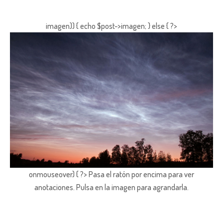
imagen)) { echo $post->imagen; } else { ?>
onmouseover) { ?> Pasa el ratón por encima para ver
anotaciones.
Pulsa en la imagen para agrandarla.