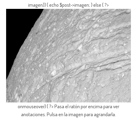
imagen)) { echo $post->imagen; } else { ?>
onmouseover) { ?> Pasa el ratón por encima para ver
anotaciones.
Pulsa en la imagen para agrandarla.