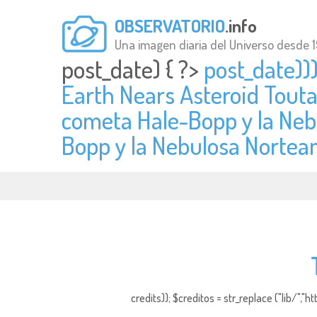
OBSERVATORIO
.info
Una imagen diaria del Universo desde 
post_date) { ?>
post_date)))
Earth Nears Asteroid Touta
cometa Hale-Bopp y la Neb
Bopp y la Nebulosa Nortea
credits)); $creditos = str_replace ("lib/","