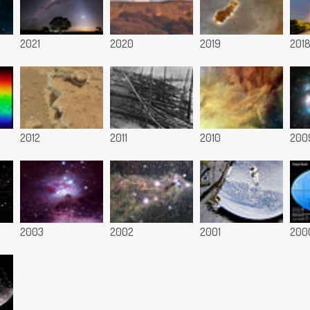
2021
2020
2019
201
2012
2011
2010
200
2003
2002
2001
200