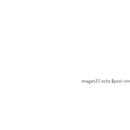
imagen)) { echo $post->ima