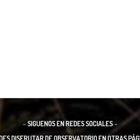
SIGUENOS EN REDES SOCIALES
DES DISFRUTAR DE OBSERVATORIO EN OTRAS PÁG