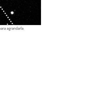
para agrandarla.