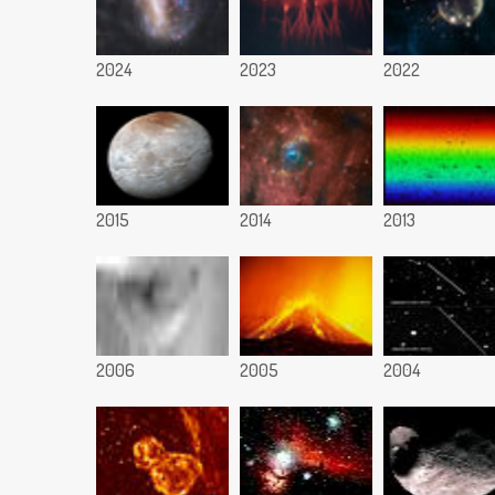
2024
2023
2022
2015
2014
2013
2006
2005
2004