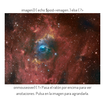
imagen)) { echo $post->imagen; } else { ?>
onmouseover) { ?> Pasa el ratón por encima para ver
anotaciones.
Pulsa en la imagen para agrandarla.