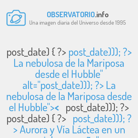
OBSERVATORIO
.info
Una imagen diaria del Universo desde 1995
post_date) { ?>
post_date))); ?>
La nebulosa de la Mariposa
desde el Hubble"
alt="
post_date))); ?> La
nebulosa de la Mariposa desde
el Hubble">
<
post_date))); ?>
post_date) { ?>
post_date))); ?
> Aurora y Vía Láctea en un