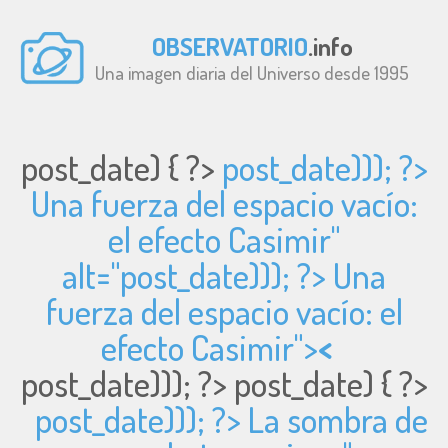
OBSERVATORIO
.info
Una imagen diaria del Universo desde 1995
post_date) { ?>
post_date))); ?>
Una fuerza del espacio vacío:
el efecto Casimir"
alt="
post_date))); ?> Una
fuerza del espacio vacío: el
efecto Casimir">
<
post_date))); ?>
post_date) { ?>
post_date))); ?> La sombra de