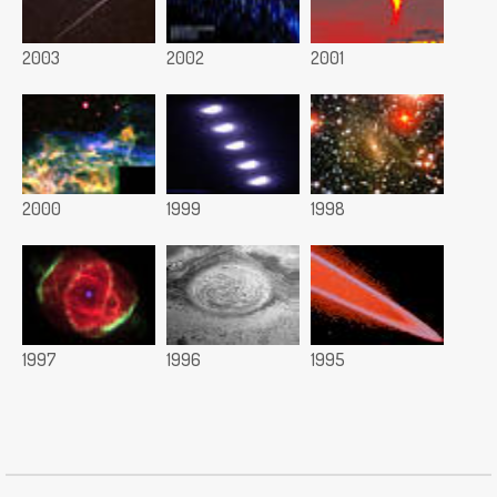
2003
2002
2001
2000
1999
1998
1997
1996
1995