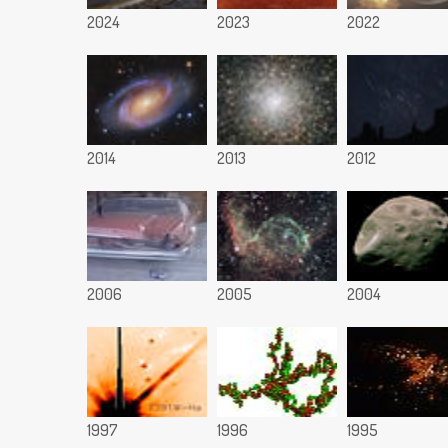
2024
2023
2022
2014
2013
2012
2006
2005
2004
1997
1996
1995