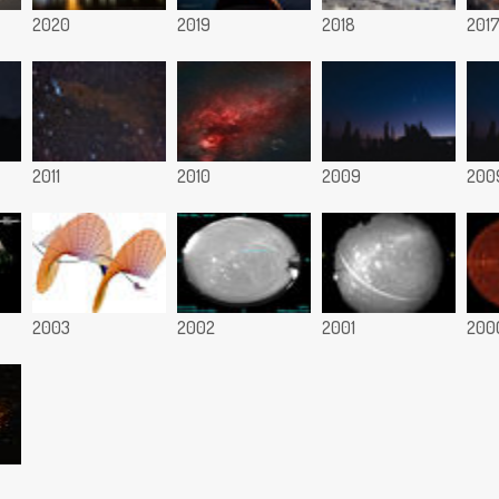
2020
2019
2018
201
2011
2010
2009
200
2003
2002
2001
200