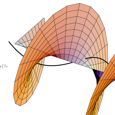
e { ?>