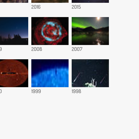
7
2016
2015
9
2008
2007
0
1999
1998