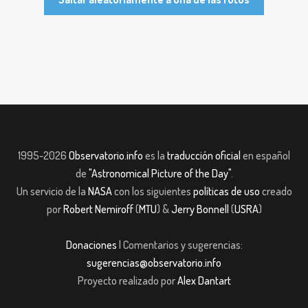
1995-2026
Observatorio.info
es la
traducción oficial
en español
de
"Astronomical Picture of the Day"
.
Un servicio de la
NASA
con los siguientes
políticas de uso
creado
por
Robert Nemiroff
(
MTU
) &
Jerry Bonnell
(
USRA
)
Donaciones
| Comentarios y sugerencias:
sugerencias@observatorio.info
Proyecto realizado por
Alex Dantart