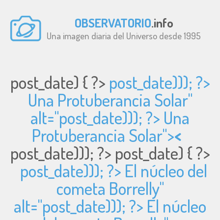
OBSERVATORIO
.info
Una imagen diaria del Universo desde 1995
post_date) { ?>
post_date))); ?>
Una Protuberancia Solar"
alt="
post_date))); ?> Una
Protuberancia Solar">
<
post_date))); ?>
post_date) { ?>
post_date))); ?> El núcleo del
cometa Borrelly"
alt="
post_date))); ?> El núcleo