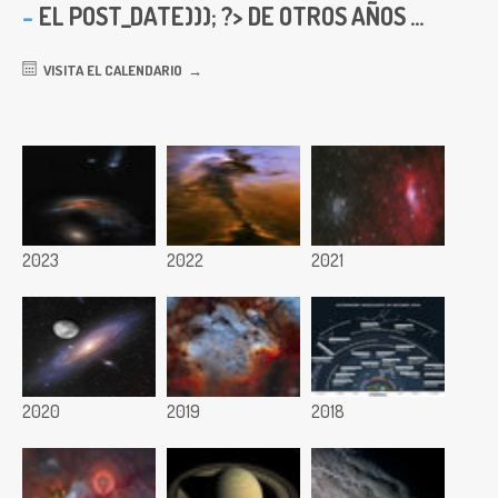
EL
POST_DATE))); ?> DE OTROS AÑOS ...
VISITA EL CALENDARIO
2023
2022
2021
2020
2019
2018