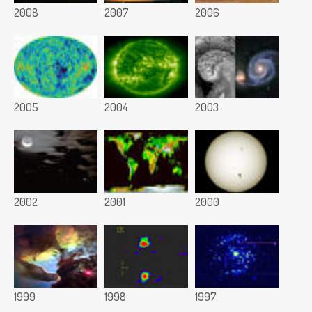
2008
2007
2006
2005
2004
2003
2002
2001
2000
1999
1998
1997