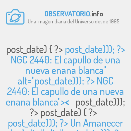
OBSERVATORIO
.info
Una imagen diaria del Universo desde 1995
post_date) { ?>
post_date))); ?>
NGC 2440: El capullo de una
nueva enana blanca"
alt="
post_date))); ?> NGC
2440: El capullo de una nueva
enana blanca">
<
post_date)));
?>
post_date) { ?>
post_date))); ?> Un Amanecer