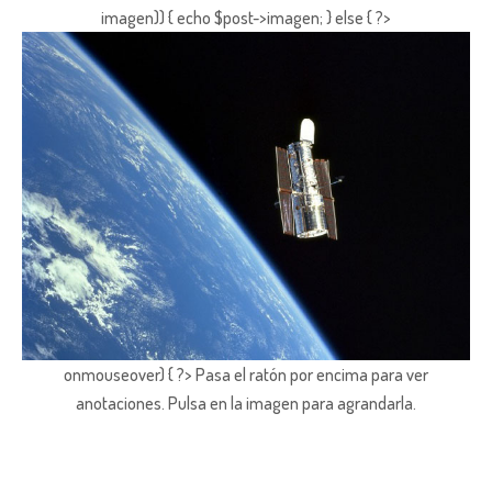
imagen)) { echo $post->imagen; } else { ?>
onmouseover) { ?> Pasa el ratón por encima para ver
anotaciones.
Pulsa en la imagen para agrandarla.