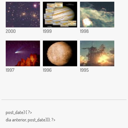
2000
1999
1998
1997
1996
1995
post_date) { ?>
día anterior,
post_date))); ?>