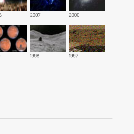
8
2007
2006
9
1998
1997