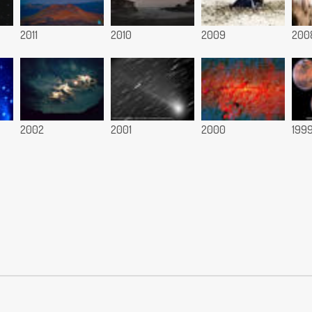
2011
2010
2009
200
2002
2001
2000
199