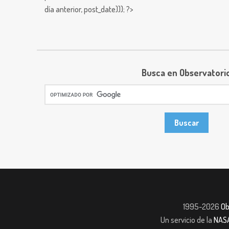
día anterior,
post_date))); ?>
Busca en Observatori
1995-2026
Ob
Un servicio de la
NAS