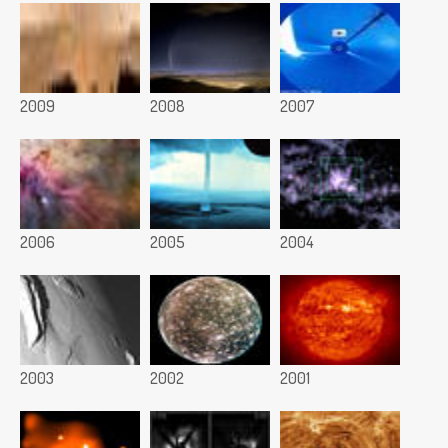
2009
2008
2007
2006
2005
2004
2003
2002
2001