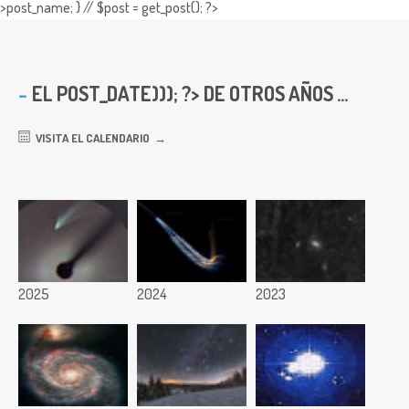
>post_name; } // $post = get_post(); ?>
EL
POST_DATE))); ?> DE OTROS AÑOS ...
VISITA EL CALENDARIO
2025
2024
2023