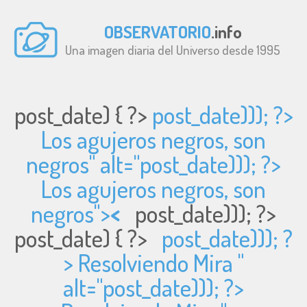
OBSERVATORIO
.info
Una imagen diaria del Universo desde 1995
post_date) { ?>
post_date))); ?>
Los agujeros negros, son
negros" alt="
post_date))); ?>
Los agujeros negros, son
negros">
<
post_date))); ?>
post_date) { ?>
post_date))); ?
> Resolviendo Mira "
alt="
post_date))); ?>