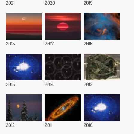
2021
2020
2019
2018
2017
2016
2015
2014
2013
2012
2011
2010