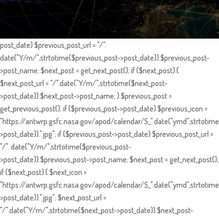
post_date) $previous_post_url = "/".
date("Y/m/",strtotime($previous_post->post_date)).$previous_post-
>post_name; $next_post = get_next_post(); if ($next_post) {
$next_post_url = "/".date("Y/m/",strtotime($next_post-
>post_date)).$next_post->post_name; } $previous_post =
get_previous_post(); if ($previous_post->post_date) $previous_icon =
"https://antwrp.gsfc.nasa.gov/apod/calendar/S_".date("ymd",strtotime
>post_date)).".jpg"; if ($previous_post->post_date) $previous_post_url =
"/". date("Y/m/",strtotime($previous_post-
>post_date)).$previous_post->post_name; $next_post = get_next_post();
if ($next_post) { $next_icon =
"https://antwrp.gsfc.nasa.gov/apod/calendar/S_".date("ymd",strtotime
>post_date)).".jpg"; $next_post_url =
"/".date("Y/m/",strtotime($next_post->post_date)).$next_post-