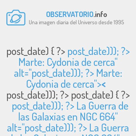
OBSERVATORIO
.info
Una imagen diaria del Universo desde 1995
post_date) { ?>
post_date))); ?>
Marte: Cydonia de cerca"
alt="
post_date))); ?> Marte:
Cydonia de cerca">
<
post_date))); ?>
post_date) { ?>
post_date))); ?> La Guerra de
las Galaxias en NGC 664"
alt="
post_date))); ?> La Guerra