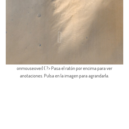
onmouseover) { ?> Pasa el ratón por encima para ver
anotaciones.
Pulsa en la imagen para agrandarla.