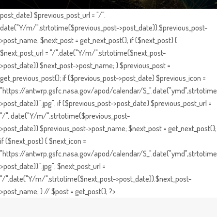
post_date) $previous_post_url = "/".
date("Y/m/",strtotime($previous_post->post_date)).$previous_post-
>post_name; $next_post = get_next_post(); if ($next_post) {
$next_post_url = "/".date("Y/m/",strtotime($next_post-
>post_date)).$next_post->post_name; } $previous_post =
get_previous_post(); if ($previous_post->post_date) $previous_icon =
"https://antwrp.gsfc.nasa.gov/apod/calendar/S_".date("ymd",strtotime
>post_date)).".jpg"; if ($previous_post->post_date) $previous_post_url =
"/". date("Y/m/",strtotime($previous_post-
>post_date)).$previous_post->post_name; $next_post = get_next_post();
if ($next_post) { $next_icon =
"https://antwrp.gsfc.nasa.gov/apod/calendar/S_".date("ymd",strtotime
>post_date)).".jpg"; $next_post_url =
"/".date("Y/m/",strtotime($next_post->post_date)).$next_post-
>post_name; } // $post = get_post(); ?>