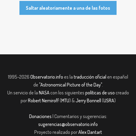
Saltar aleatoriamente a una de las fotos
1995-2026
Observatorio.info
es la
traducción oficial
en español
de
"Astronomical Picture of the Day"
.
Un servicio de la
NASA
con los siguientes
políticas de uso
creado
por
Robert Nemiroff
(
MTU
) &
Jerry Bonnell
(
USRA
)
Donaciones
| Comentarios y sugerencias:
sugerencias@observatorio.info
Proyecto realizado por
Alex Dantart