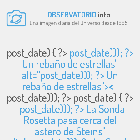
OBSERVATORIO
.info
Una imagen diaria del Universo desde 1995
post_date) { ?>
post_date))); ?>
Un rebaño de estrellas"
alt="
post_date))); ?> Un
rebaño de estrellas">
<
post_date))); ?>
post_date) { ?>
post_date))); ?> La Sonda
Rosetta pasa cerca del
asteroide Steins"