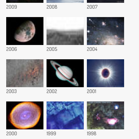
2009
2008
2007
2006
2005
2004
2003
2002
2001
2000
1999
1998