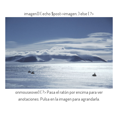
imagen)) { echo $post->imagen; } else { ?>
onmouseover) { ?> Pasa el ratón por encima para ver
anotaciones.
Pulsa en la imagen para agrandarla.