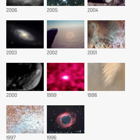
2006
2005
2004
2003
2002
2001
2000
1999
1998
1997
1996