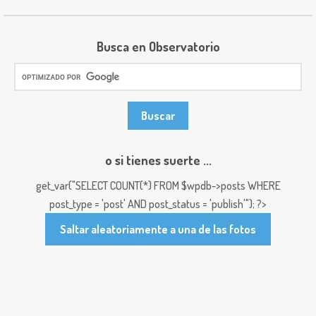
Busca en Observatorio
o si tienes suerte ...
get_var("SELECT COUNT(*) FROM $wpdb->posts WHERE
post_type = 'post' AND post_status = 'publish'"); ?>
Saltar aleatoriamente a una de las fotos