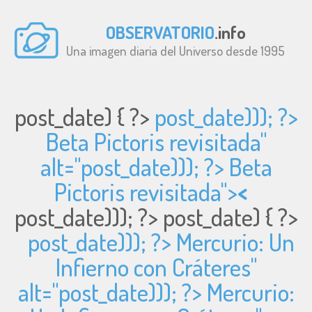
OBSERVATORIO
.info
Una imagen diaria del Universo desde 1995
post_date) { ?>
post_date))); ?>
Beta Pictoris revisitada"
alt="
post_date))); ?> Beta
Pictoris revisitada">
<
post_date))); ?>
post_date) { ?>
post_date))); ?> Mercurio: Un
Infierno con Cráteres"
alt="
post_date))); ?> Mercurio: