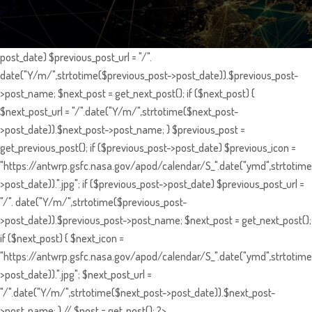
post_date) $previous_post_url = "/".
date("Y/m/",strtotime($previous_post->post_date)).$previous_post-
>post_name; $next_post = get_next_post(); if ($next_post) {
$next_post_url = "/".date("Y/m/",strtotime($next_post-
>post_date)).$next_post->post_name; } $previous_post =
get_previous_post(); if ($previous_post->post_date) $previous_icon =
"https://antwrp.gsfc.nasa.gov/apod/calendar/S_".date("ymd",strtotime
>post_date)).".jpg"; if ($previous_post->post_date) $previous_post_url =
"/". date("Y/m/",strtotime($previous_post-
>post_date)).$previous_post->post_name; $next_post = get_next_post();
if ($next_post) { $next_icon =
"https://antwrp.gsfc.nasa.gov/apod/calendar/S_".date("ymd",strtotime
>post_date)).".jpg"; $next_post_url =
"/".date("Y/m/",strtotime($next_post->post_date)).$next_post-
>post_name; } // $post = get_post(); ?>