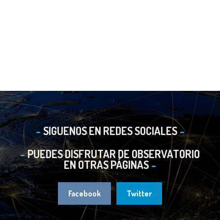
SIGUENOS EN REDES SOCIALES
PUEDES DISFRUTAR DE OBSERVATORIO
EN OTRAS PÁGINAS
Facebook
Twitter