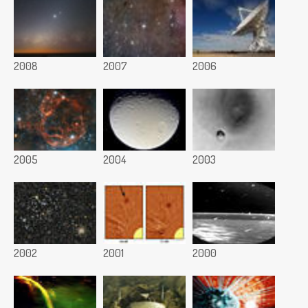
2008
2007
2006
2005
2004
2003
2002
2001
2000