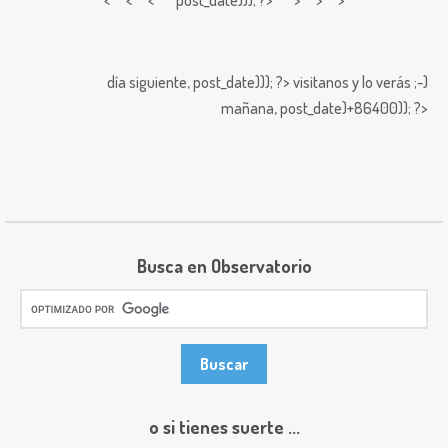
día siguiente,
post_date))); ?>
visitanos y lo verás ;-)
mañana,
post_date)+86400)); ?>
Busca en Observatorio
o si tienes suerte ...