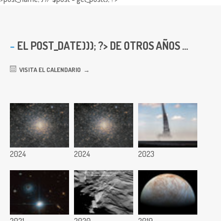
EL
POST_DATE))); ?> DE OTROS AÑOS ...
VISITA EL CALENDARIO
2024
2024
2023
2021
2020
2019