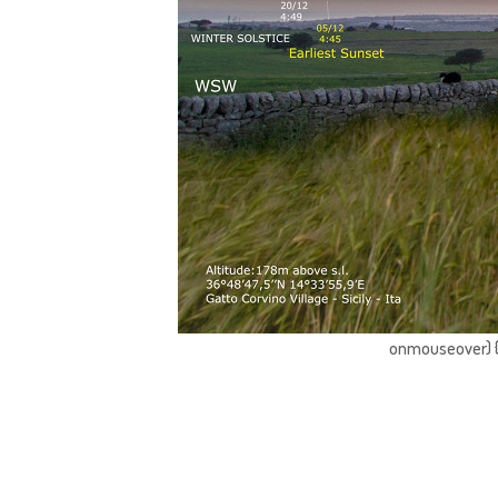
onmouseover) { 