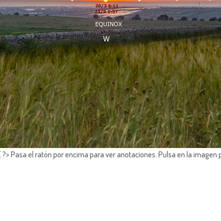
?> Pasa el ratón por encima para ver anotaciones.
Pulsa en la imagen 