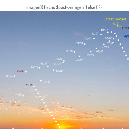
imagen)) { echo $post->imagen; } else { ?>