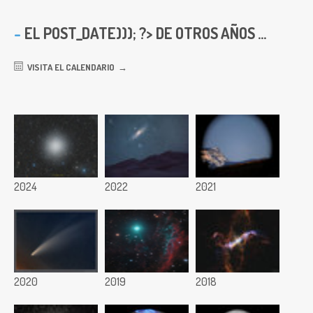
EL
POST_DATE))); ?> DE OTROS AÑOS ...
VISITA EL CALENDARIO
2024
2022
2021
2020
2019
2018