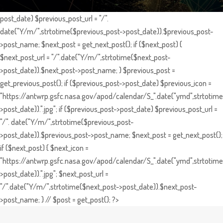
post_date) $previous_post_url = "/".
date("Y/m/",strtotime($previous_post->post_date)).$previous_post-
>post_name; $next_post = get_next_post(); if ($next_post) {
$next_post_url = "/".date("Y/m/",strtotime($next_post-
>post_date)).$next_post->post_name; } $previous_post =
get_previous_post(); if ($previous_post->post_date) $previous_icon =
"https://antwrp.gsfc.nasa.gov/apod/calendar/S_".date("ymd",strtotime
>post_date)).".jpg"; if ($previous_post->post_date) $previous_post_url =
"/". date("Y/m/",strtotime($previous_post-
>post_date)).$previous_post->post_name; $next_post = get_next_post();
if ($next_post) { $next_icon =
"https://antwrp.gsfc.nasa.gov/apod/calendar/S_".date("ymd",strtotime
>post_date)).".jpg"; $next_post_url =
"/".date("Y/m/",strtotime($next_post->post_date)).$next_post-
>post_name; } // $post = get_post(); ?>