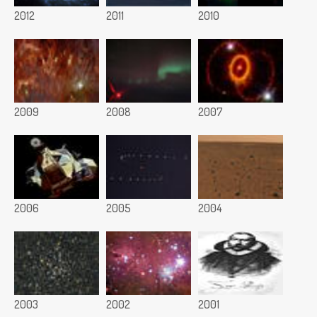
2012
2011
2010
2009
2008
2007
2006
2005
2004
2003
2002
2001