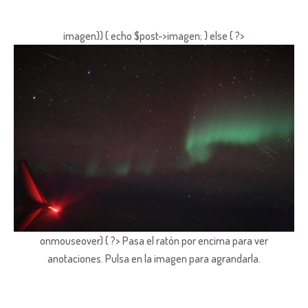
imagen)) { echo $post->imagen; } else { ?>
onmouseover) { ?> Pasa el ratón por encima para ver
anotaciones.
Pulsa en la imagen para agrandarla.