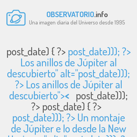
OBSERVATORIO
.info
Una imagen diaria del Universo desde 1995
post_date) { ?>
post_date))); ?>
Los anillos de Júpiter al
descubierto" alt="
post_date)));
?> Los anillos de Júpiter al
descubierto">
<
post_date)));
?>
post_date) { ?>
post_date))); ?> Un montaje
de Júpiter e Io desde la New