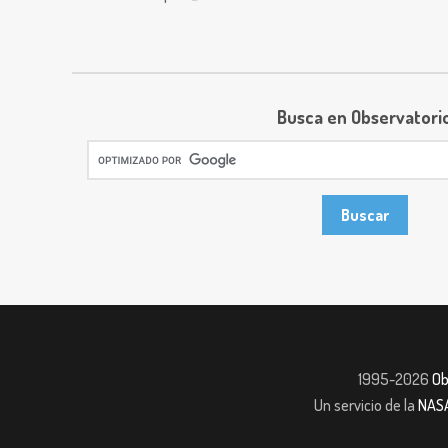
Busca en Observatori
1995-2026
Ob
Un servicio de la
NAS