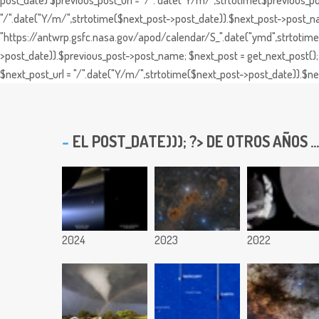
post_date) $previous_post_url = "/". date("Y/m/",strtotime($previous_po
"/".date("Y/m/",strtotime($next_post->post_date)).$next_post->post_nam
"https://antwrp.gsfc.nasa.gov/apod/calendar/S_".date("ymd",strtotime($
>post_date)).$previous_post->post_name; $next_post = get_next_post(); 
$next_post_url = "/".date("Y/m/",strtotime($next_post->post_date)).$nex
EL
POST_DATE))); ?> DE OTROS AÑOS ...
2024
2023
2022