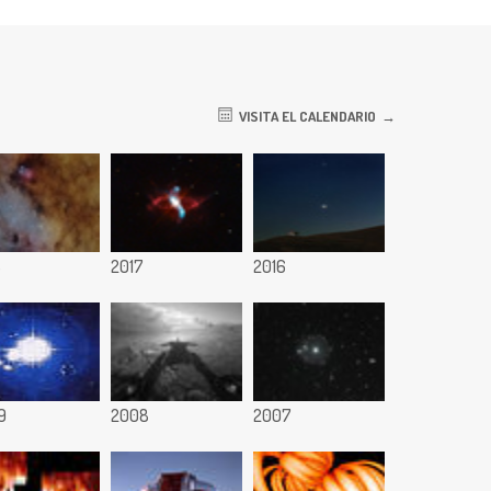
VISITA EL CALENDARIO
8
2017
2016
9
2008
2007