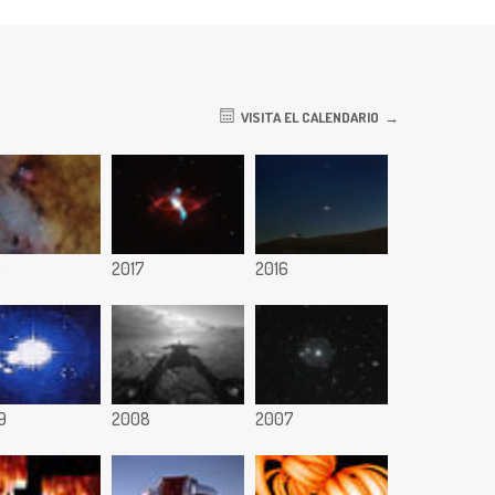
VISITA EL CALENDARIO
8
2017
2016
9
2008
2007