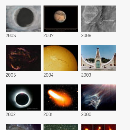
2008
2007
2006
2005
2004
2003
2002
2001
2000