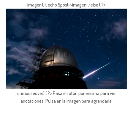
imagen)) { echo $post->imagen; } else { ?>
onmouseover) { ?> Pasa el ratón por encima para ver
anotaciones.
Pulsa en la imagen para agrandarla.