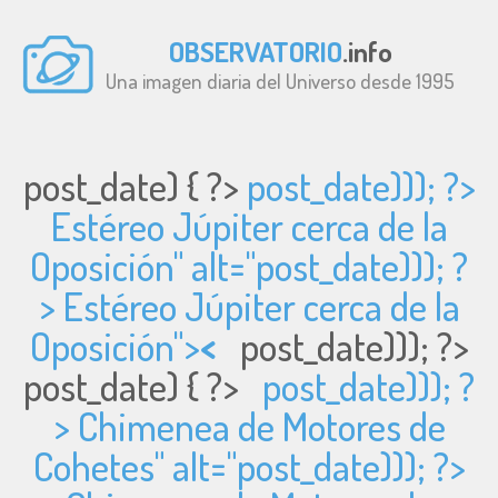
OBSERVATORIO
.info
Una imagen diaria del Universo desde 1995
post_date) { ?>
post_date))); ?>
Estéreo Júpiter cerca de la
Oposición" alt="
post_date))); ?
> Estéreo Júpiter cerca de la
Oposición">
<
post_date))); ?>
post_date) { ?>
post_date))); ?
> Chimenea de Motores de
Cohetes" alt="
post_date))); ?>