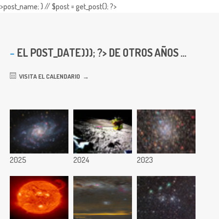
>post_name; } // $post = get_post(); ?>
EL
POST_DATE))); ?> DE OTROS AÑOS ...
VISITA EL CALENDARIO
2025
2024
2023