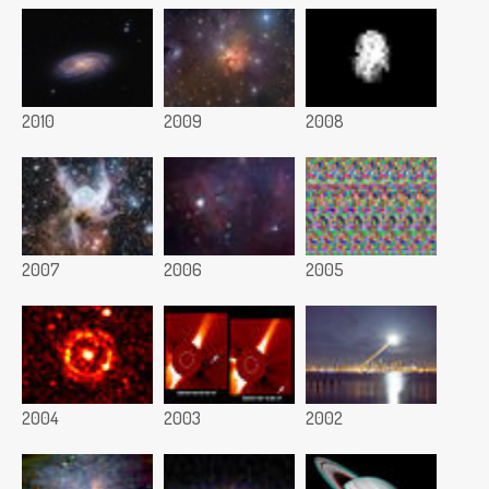
2010
2009
2008
2007
2006
2005
2004
2003
2002