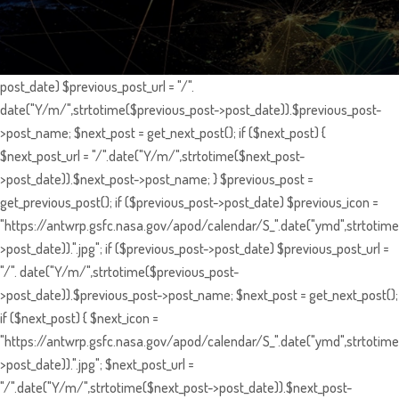
post_date) $previous_post_url = "/".
date("Y/m/",strtotime($previous_post->post_date)).$previous_post-
>post_name; $next_post = get_next_post(); if ($next_post) {
$next_post_url = "/".date("Y/m/",strtotime($next_post-
>post_date)).$next_post->post_name; } $previous_post =
get_previous_post(); if ($previous_post->post_date) $previous_icon =
"https://antwrp.gsfc.nasa.gov/apod/calendar/S_".date("ymd",strtotime
>post_date)).".jpg"; if ($previous_post->post_date) $previous_post_url =
"/". date("Y/m/",strtotime($previous_post-
>post_date)).$previous_post->post_name; $next_post = get_next_post();
if ($next_post) { $next_icon =
"https://antwrp.gsfc.nasa.gov/apod/calendar/S_".date("ymd",strtotime
>post_date)).".jpg"; $next_post_url =
"/".date("Y/m/",strtotime($next_post->post_date)).$next_post-