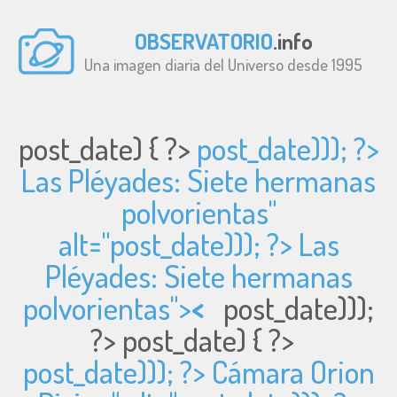
OBSERVATORIO
.info
Una imagen diaria del Universo desde 1995
post_date) { ?>
post_date))); ?>
Las Pléyades: Siete hermanas
polvorientas"
alt="
post_date))); ?> Las
Pléyades: Siete hermanas
polvorientas">
<
post_date)));
?>
post_date) { ?>
post_date))); ?> Cámara Orion