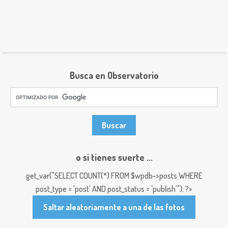
Busca en Observatorio
o si tienes suerte ...
get_var("SELECT COUNT(*) FROM $wpdb->posts WHERE
post_type = 'post' AND post_status = 'publish'"); ?>
Saltar aleatoriamente a una de las fotos