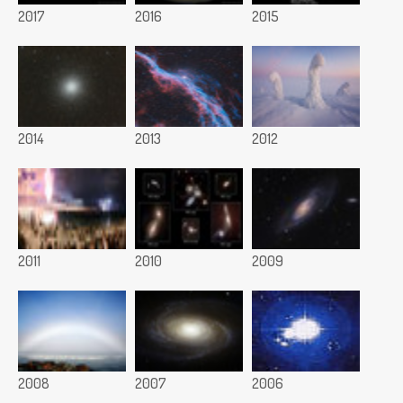
2017
2016
2015
2014
2013
2012
2011
2010
2009
2008
2007
2006