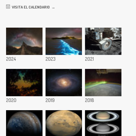
VISITA EL CALENDARIO
2024
2023
2021
2020
2019
2018