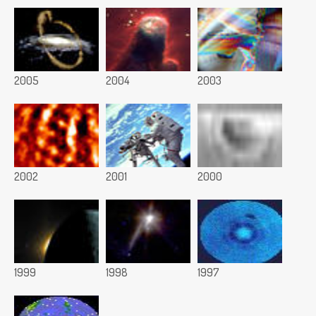
2005
2004
2003
2002
2001
2000
1999
1998
1997