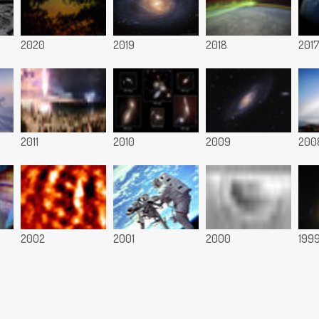
2020
2019
2018
201
2011
2010
2009
200
2002
2001
2000
199