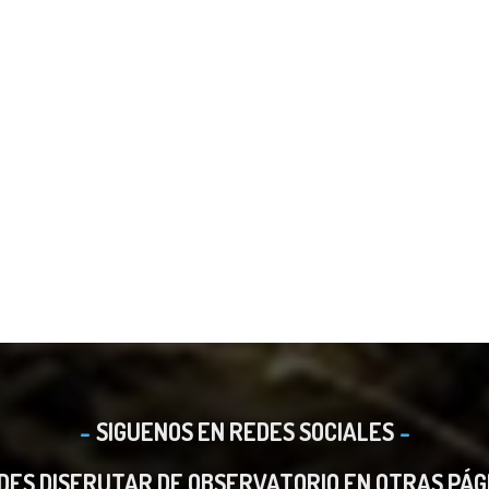
SIGUENOS EN REDES SOCIALES
DES DISFRUTAR DE OBSERVATORIO EN OTRAS PÁG