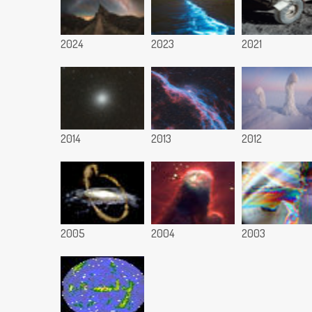
2024
2023
2021
2014
2013
2012
2005
2004
2003