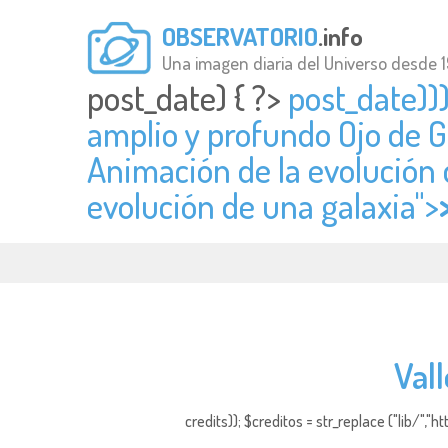
OBSERVATORIO
.info
Una imagen diaria del Universo desde 
post_date) { ?>
post_date)))
amplio y profundo Ojo de G
Animación de la evolución d
evolución de una galaxia">
Val
credits)); $creditos = str_replace ("lib/","