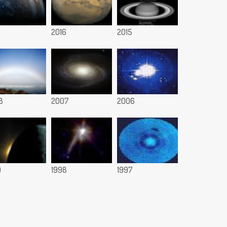
7
2016
2015
8
2007
2006
9
1998
1997