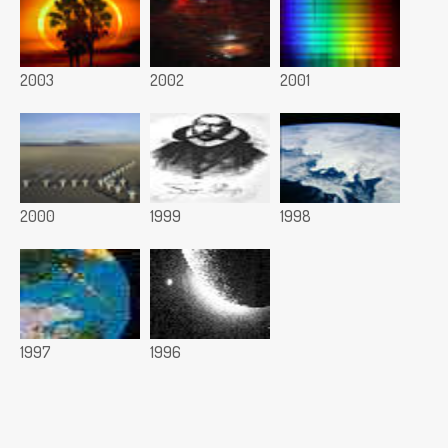
2003
2002
2001
2000
1999
1998
1997
1996