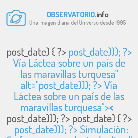
OBSERVATORIO
.info
Una imagen diaria del Universo desde 1995
post_date) { ?>
post_date))); ?>
Vía Láctea sobre un país de
las maravillas turquesa"
alt="
post_date))); ?> Vía
Láctea sobre un país de las
maravillas turquesa">
<
post_date))); ?>
post_date) { ?>
post_date))); ?> Simulación: