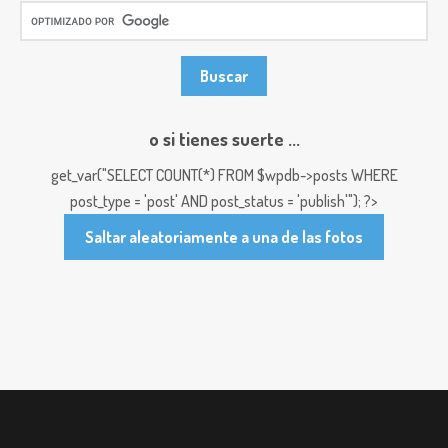
o si tienes suerte ...
get_var("SELECT COUNT(*) FROM $wpdb->posts WHERE
post_type = 'post' AND post_status = 'publish'"); ?>
Saltar aleatoriamente a una de las fotos