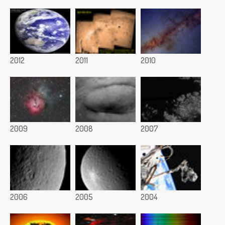
2012
2011
2010
2009
2008
2007
2006
2005
2004