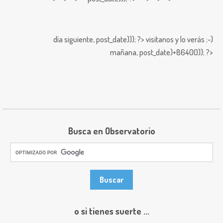
día siguiente,
post_date))); ?>
visitanos y lo verás ;-)
mañana,
post_date)+86400)); ?>
Busca en Observatorio
o si tienes suerte ...