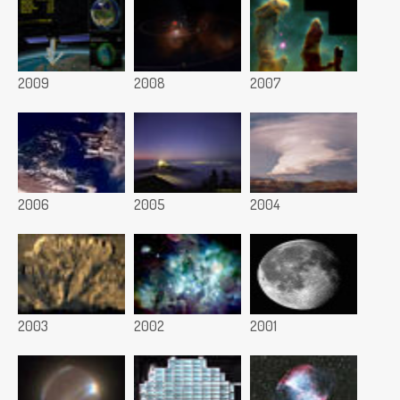
2009
2008
2007
2006
2005
2004
2003
2002
2001