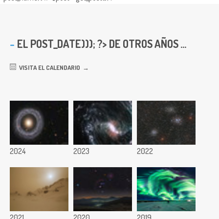
EL
POST_DATE))); ?> DE OTROS AÑOS ...
VISITA EL CALENDARIO
2024
2023
2022
2021
2020
2019