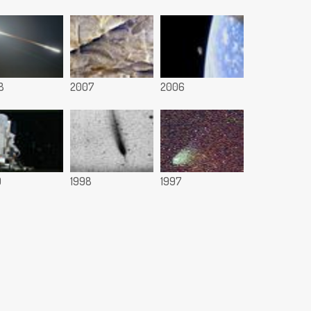
8
2007
2006
9
1998
1997