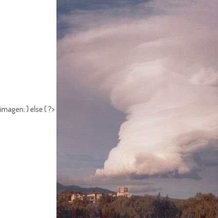
imagen; } else { ?>