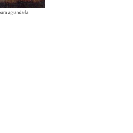
para agrandarla.