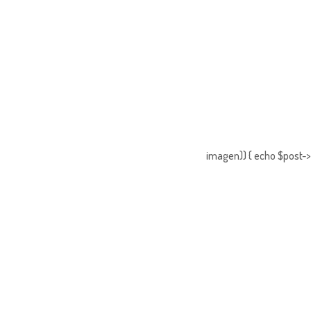
imagen)) { echo $post->