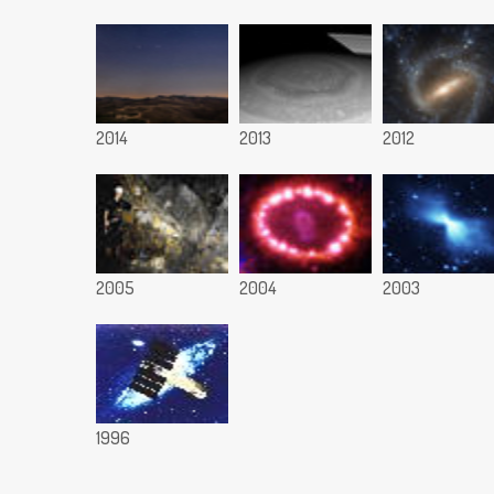
2014
2013
2012
2005
2004
2003
1996