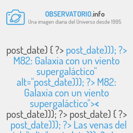
OBSERVATORIO
.info
Una imagen diaria del Universo desde 1995
post_date) { ?>
post_date))); ?>
M82: Galaxia con un viento
supergaláctico"
alt="
post_date))); ?> M82:
Galaxia con un viento
supergaláctico">
<
post_date))); ?>
post_date) { ?>
post_date))); ?> Las venas del