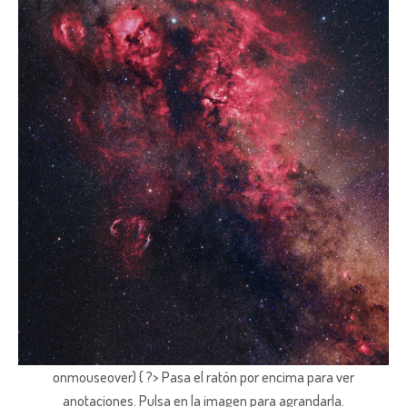
onmouseover) { ?> Pasa el ratón por encima para ver
anotaciones.
Pulsa en la imagen para agrandarla.