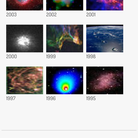
2003
2002
2001
2000
1999
1998
1997
1996
1995