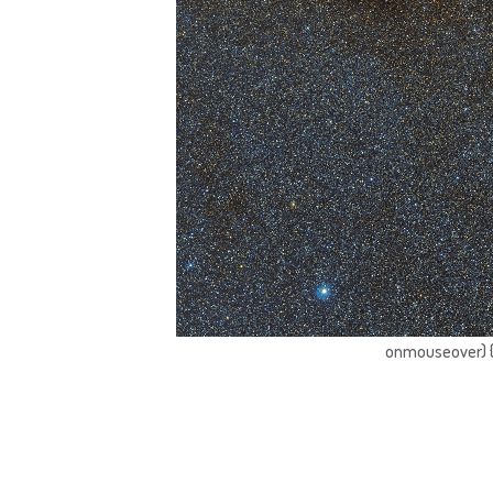
onmouseover) { 