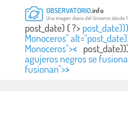
OBSERVATORIO
.info
Una imagen diaria del Universo desde 
post_date) { ?>
post_date)))
Monoceros" alt="
post_date)
Monoceros">
<
post_date))
agujeros negros se fusionan
fusionan">
>