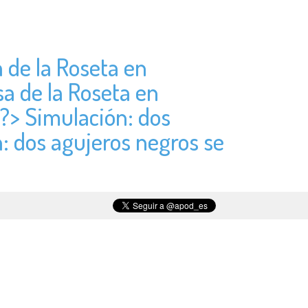
a de la Roseta en
sa de la Roseta en
 ?> Simulación: dos
n: dos agujeros negros se