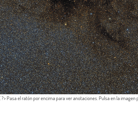
?> Pasa el ratón por encima para ver anotaciones.
Pulsa en la imagen 