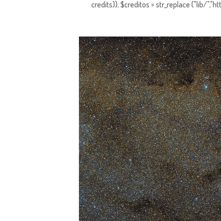
credits)); $creditos = str_replace ("lib/","