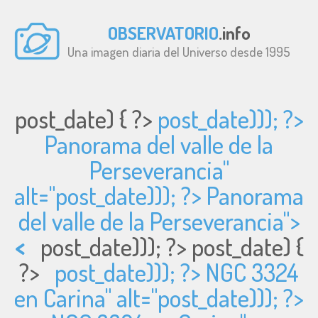
OBSERVATORIO
.info
Una imagen diaria del Universo desde 1995
post_date) { ?>
post_date))); ?>
Panorama del valle de la
Perseverancia"
alt="
post_date))); ?> Panorama
del valle de la Perseverancia">
<
post_date))); ?>
post_date) {
?>
post_date))); ?> NGC 3324
en Carina" alt="
post_date))); ?>