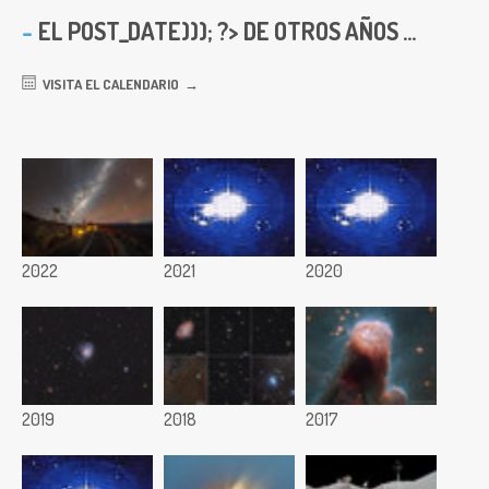
EL
POST_DATE))); ?> DE OTROS AÑOS ...
VISITA EL CALENDARIO
2022
2021
2020
2019
2018
2017