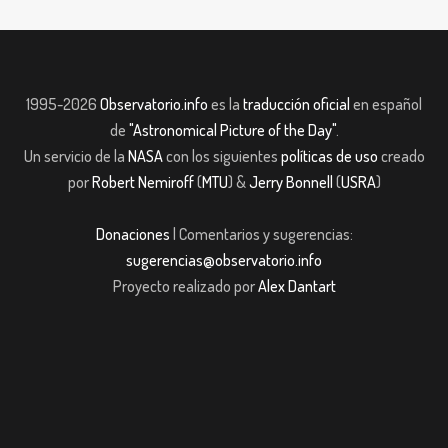
1995-2026
Observatorio.info
es la
traducción oficial
en español
de
"Astronomical Picture of the Day"
.
Un servicio de la
NASA
con los siguientes
políticas de uso
creado
por
Robert Nemiroff
(
MTU
) &
Jerry Bonnell
(
USRA
)
Donaciones
| Comentarios y sugerencias:
sugerencias@observatorio.info
Proyecto realizado por
Alex Dantart
riş
casibom giriş
casibom giriş
Jojobet
casibom giriş