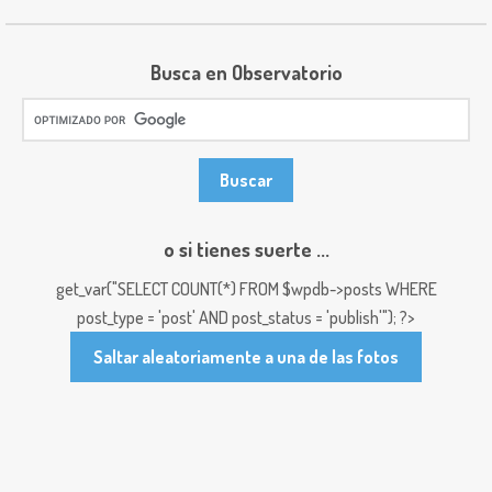
Busca en Observatorio
o si tienes suerte ...
get_var("SELECT COUNT(*) FROM $wpdb->posts WHERE
post_type = 'post' AND post_status = 'publish'"); ?>
Saltar aleatoriamente a una de las fotos