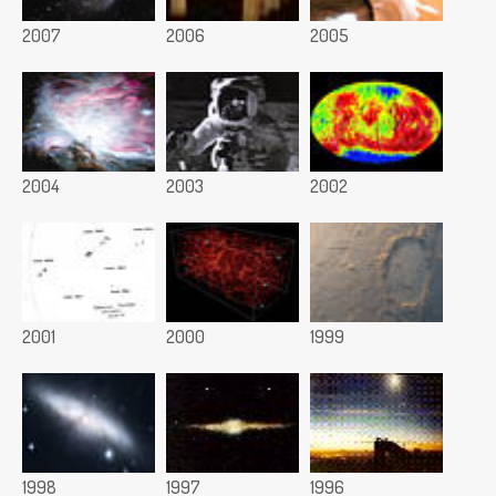
2007
2006
2005
2004
2003
2002
2001
2000
1999
1998
1997
1996