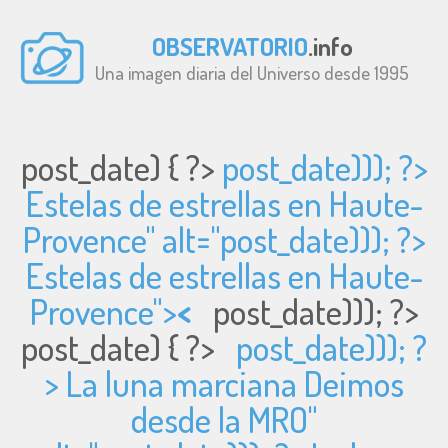
OBSERVATORIO
.info
Una imagen diaria del Universo desde 1995
post_date) { ?>
post_date))); ?>
Estelas de estrellas en Haute-
Provence" alt="
post_date))); ?>
Estelas de estrellas en Haute-
Provence">
<
post_date))); ?>
post_date) { ?>
post_date))); ?
> La luna marciana Deimos
desde la MRO"