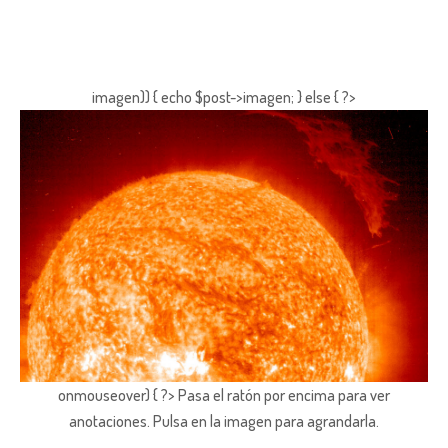
imagen)) { echo $post->imagen; } else { ?>
onmouseover) { ?> Pasa el ratón por encima para ver
anotaciones.
Pulsa en la imagen para agrandarla.