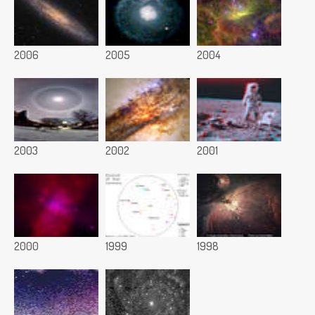
2006
2005
2004
2003
2002
2001
2000
1999
1998