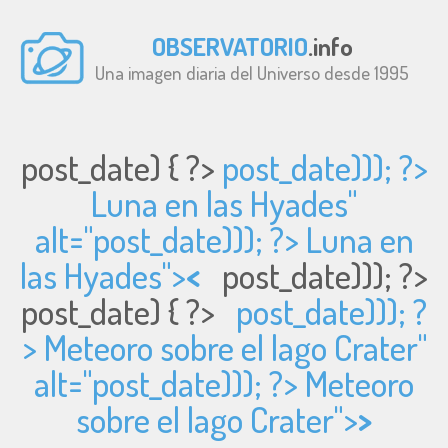
OBSERVATORIO
.info
Una imagen diaria del Universo desde 1995
post_date) { ?>
post_date))); ?>
Luna en las Hyades"
alt="
post_date))); ?> Luna en
las Hyades">
<
post_date))); ?>
post_date) { ?>
post_date))); ?
> Meteoro sobre el lago Crater"
alt="
post_date))); ?> Meteoro
sobre el lago Crater">
>