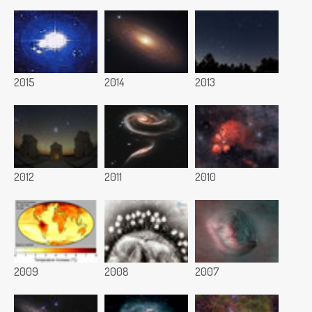
2015
2014
2013
2012
2011
2010
2009
2008
2007