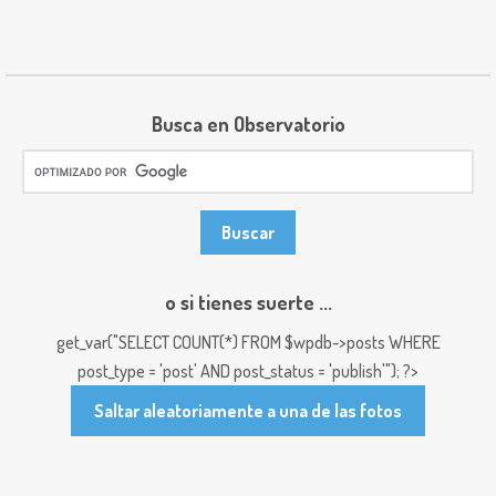
Busca en Observatorio
o si tienes suerte ...
get_var("SELECT COUNT(*) FROM $wpdb->posts WHERE
post_type = 'post' AND post_status = 'publish'"); ?>
Saltar aleatoriamente a una de las fotos