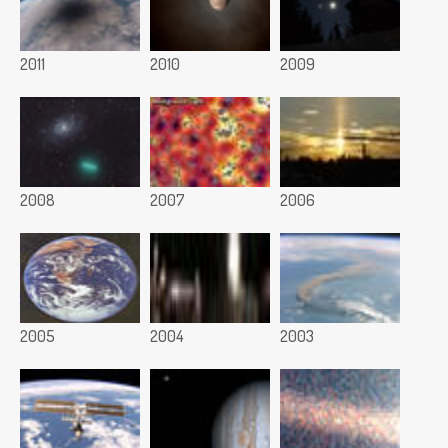
2011
2010
2009
2008
2007
2006
2005
2004
2003