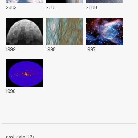
2002
2001
2000
1999
1998
1997
1996
post_date) { ?>