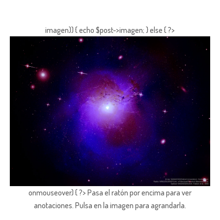
imagen)) { echo $post->imagen; } else { ?>
onmouseover) { ?> Pasa el ratón por encima para ver
anotaciones.
Pulsa en la imagen para agrandarla.