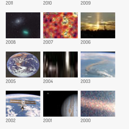
2011
2010
2009
2008
2007
2006
2005
2004
2003
2002
2001
2000