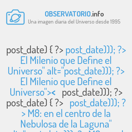
OBSERVATORIO
.info
Una imagen diaria del Universo desde 1995
post_date) { ?>
post_date))); ?>
El Milenio que Define el
Universo" alt="
post_date))); ?>
El Milenio que Define el
Universo">
<
post_date))); ?>
post_date) { ?>
post_date))); ?
> M8: en el centro de la
Nebulosa de la Laguna"