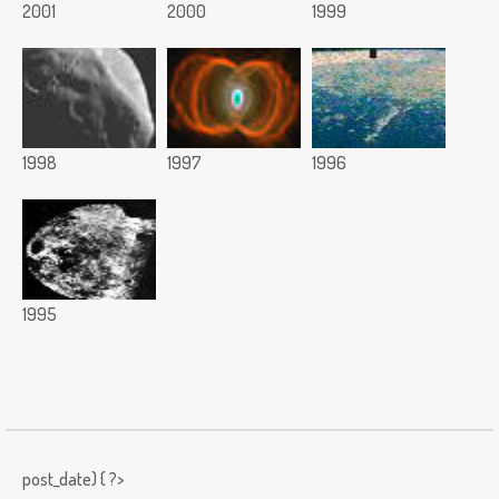
2001
2000
1999
1998
1997
1996
1995
post_date) { ?>