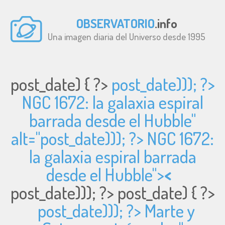
OBSERVATORIO
.info
Una imagen diaria del Universo desde 1995
post_date) { ?>
post_date))); ?>
NGC 1672: la galaxia espiral
barrada desde el Hubble"
alt="
post_date))); ?> NGC 1672:
la galaxia espiral barrada
desde el Hubble">
<
post_date))); ?>
post_date) { ?>
post_date))); ?> Marte y