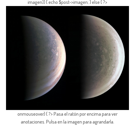
imagen)) { echo $post->imagen; } else { ?>
onmouseover) { ?> Pasa el ratón por encima para ver
anotaciones.
Pulsa en la imagen para agrandarla.