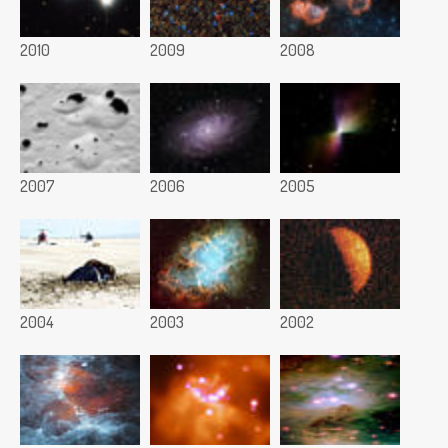
2010
2009
2008
2007
2006
2005
2004
2003
2002