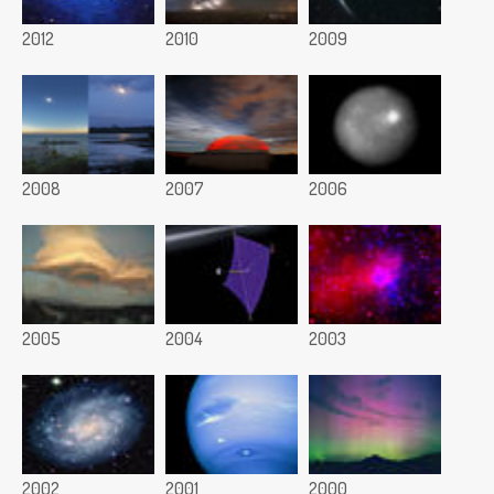
2012
2010
2009
2008
2007
2006
2005
2004
2003
2002
2001
2000