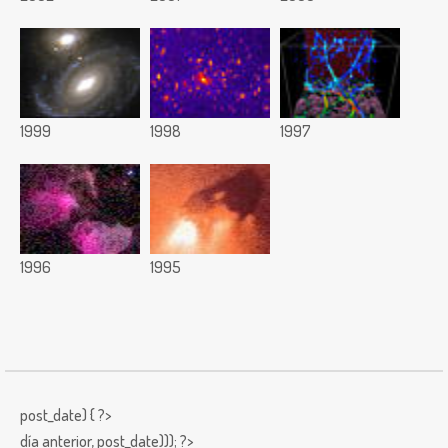
1999
1998
1997
1996
1995
post_date) { ?>
día anterior,
post_date))); ?>