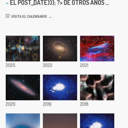
EL
POST_DATE))); ?> DE OTROS AÑOS ...
VISITA EL CALENDARIO
2025
2022
2021
2020
2019
2018