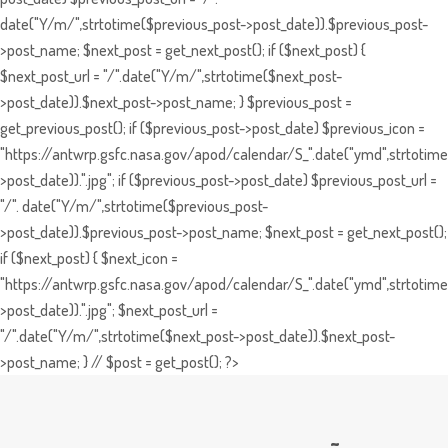
date("Y/m/",strtotime($previous_post->post_date)).$previous_post-
>post_name; $next_post = get_next_post(); if ($next_post) {
$next_post_url = "/".date("Y/m/",strtotime($next_post-
>post_date)).$next_post->post_name; } $previous_post =
get_previous_post(); if ($previous_post->post_date) $previous_icon =
"https://antwrp.gsfc.nasa.gov/apod/calendar/S_".date("ymd",strtotime
>post_date)).".jpg"; if ($previous_post->post_date) $previous_post_url =
"/". date("Y/m/",strtotime($previous_post-
>post_date)).$previous_post->post_name; $next_post = get_next_post();
if ($next_post) { $next_icon =
"https://antwrp.gsfc.nasa.gov/apod/calendar/S_".date("ymd",strtotime
>post_date)).".jpg"; $next_post_url =
"/".date("Y/m/",strtotime($next_post->post_date)).$next_post-
>post_name; } // $post = get_post(); ?>