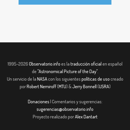
1995-2026
Observatorio.info
es la
traducción oficial
en español
de
"Astronomical Picture of the Day"
.
Un servicio de la
NASA
con los siguientes
políticas de uso
creado
por
Robert Nemiroff
(
MTU
) &
Jerry Bonnell
(
USRA
)
Donaciones
| Comentarios y sugerencias:
sugerencias@observatorio.info
Proyecto realizado por
Alex Dantart