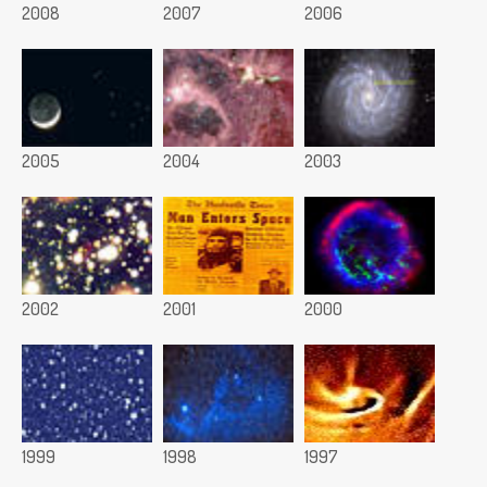
2008
2007
2006
2005
2004
2003
2002
2001
2000
1999
1998
1997